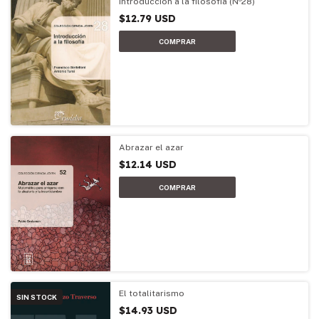
Introducción a la filosofía (Nº28)
$12.79 USD
Abrazar el azar
$12.14 USD
El totalitarismo
SIN STOCK
$14.93 USD