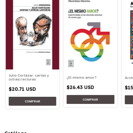
Julio Cortázar: cartas y
¿El mismo amor?
Arch
(otras) lecturas
$26.43 USD
$15
$20.71 USD