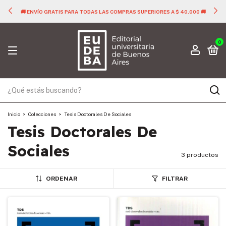
🚚 ENVÍO GRATIS PARA TODAS LAS COMPRAS SUPERIORES A $ 40.000 🚚
0
Inicio
>
Colecciones
>
Tesis Doctorales De Sociales
Tesis Doctorales De
Sociales
3 productos
ORDENAR
FILTRAR