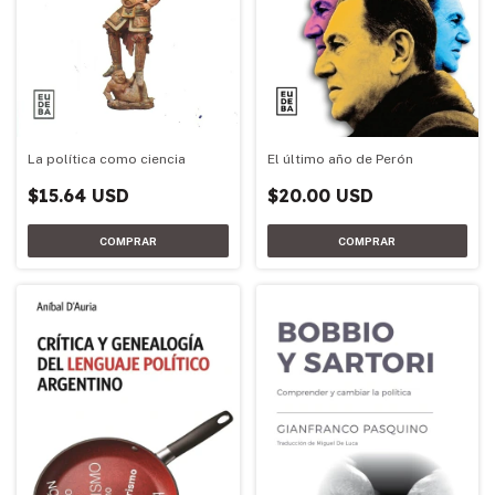
El último año de Perón
La política como ciencia
$20.00 USD
$15.64 USD