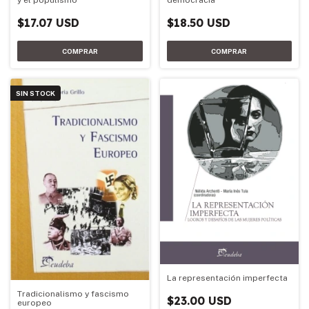
y el populismo
democracia
$17.07 USD
$18.50 USD
SIN STOCK
La representación imperfecta
Tradicionalismo y fascismo
$23.00 USD
europeo