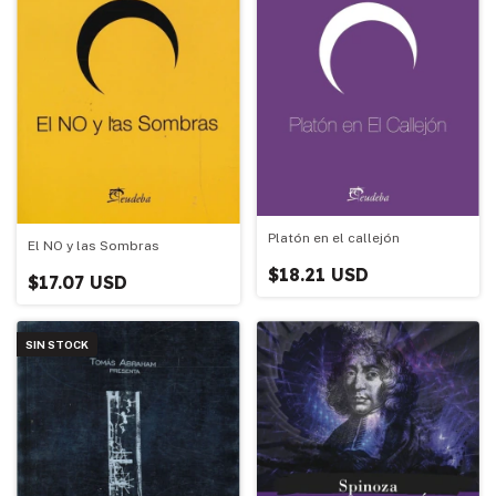
Platón en el callejón
El NO y las Sombras
$18.21 USD
$17.07 USD
SIN STOCK