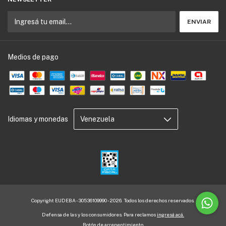
Medios de pago
Idiomas y monedas
Copyright EUDEBA - 30536109990 - 2026. Todos los derechos reservados.
Defensa de las y los consumidores. Para reclamos
ingresá acá.
Botón de arrepentimiento