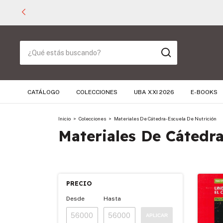
CATÁLOGO
COLECCIONES
UBA XXI 2026
E-BOOKS
Inicio
>
Colecciones
>
Materiales De Cátedra- Escuela De Nutrición
Materiales De Cátedra
PRECIO
Desde
Hasta
APLICAR