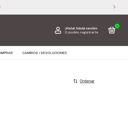

0
¡Hola!
Iniciá sesión
O podés registrarte
OMPRAR
CAMBIOS / DEVOLUCIONES
Ordenar