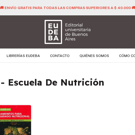
🚚 ENVÍO GRATIS PARA TODAS LAS COMPRAS SUPERIORES A $ 40.000 
LIBRERÍAS EUDEBA
CONTACTO
QUIÉNES SOMOS
CÓMO C
- Escuela De Nutrición