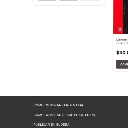
Lineam
cuidado
Nueva 
$40.
CÓMO COMPRAR (ARGENTINA)
CÓMO COMPRAR DESDE EL EXTERIOR
PUBLICAR EN EUDEBA