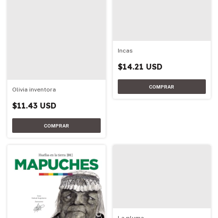
Incas
$14.21 USD
Olivia inventora
$11.43 USD
La pluma