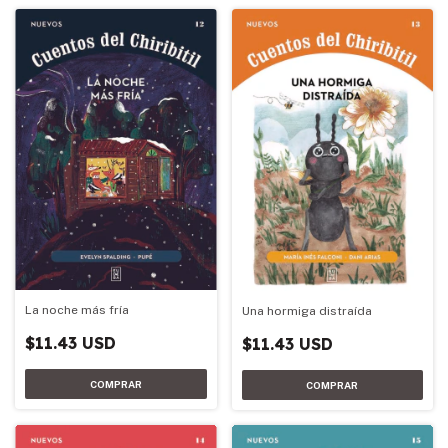
La noche más fría
Una hormiga distraída
$11.43 USD
$11.43 USD