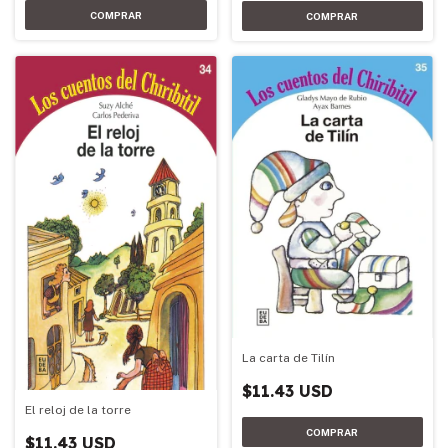
La carta de Tilín
$11.43 USD
El reloj de la torre
$11.43 USD