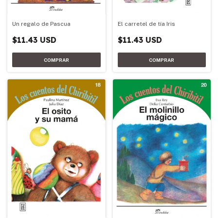
Un regalo de Pascua
El carretel de tía Iris
$11.43 USD
$11.43 USD