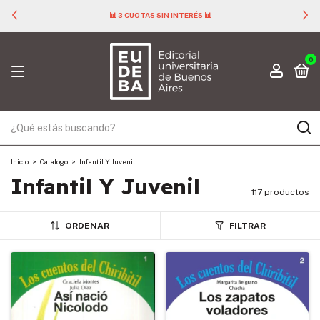
📊 3 CUOTAS SIN INTERÉS 📊
0
Inicio
>
Catalogo
>
Infantil Y Juvenil
Infantil Y Juvenil
117 productos
ORDENAR
FILTRAR