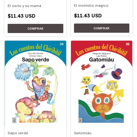
El molinillo mágico
El osito y su mamá
$11.43 USD
$11.43 USD
Sapo verde
Gatomiáu