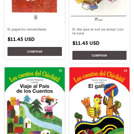
El día que el sol se enojó con
El pajarito remendado
la luna
$11.43 USD
$11.43 USD