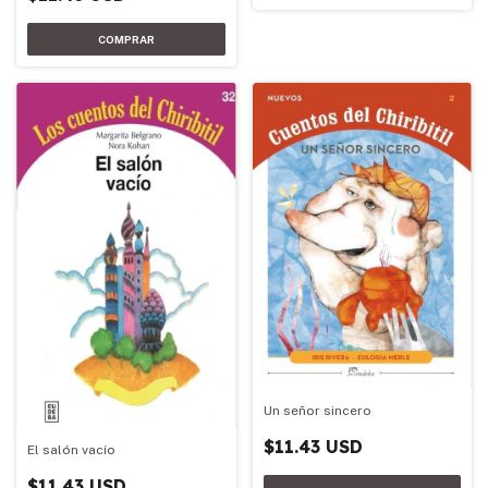
Un señor sincero
$11.43 USD
El salón vacío
$11.43 USD