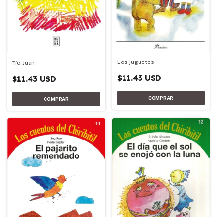
Los juguetes
Tío Juan
$11.43 USD
$11.43 USD