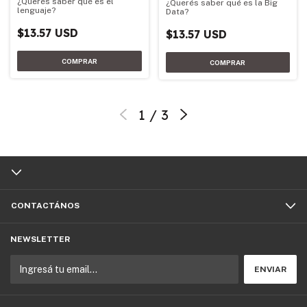
¿Querés saber qué es el
¿Querés saber qué es la Big
lenguaje?
Data?
$13.57 USD
$13.57 USD
1
/
3
CONTACTÁNOS
NEWSLETTER