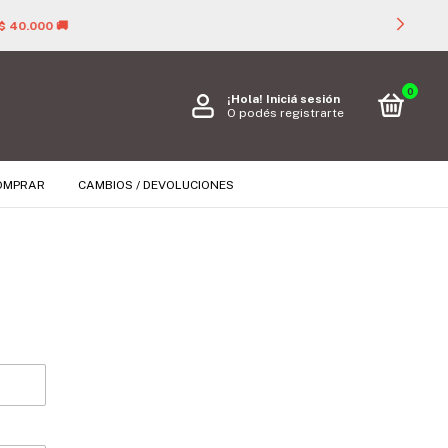

0
¡Hola!
Iniciá sesión
O podés registrarte
OMPRAR
CAMBIOS / DEVOLUCIONES