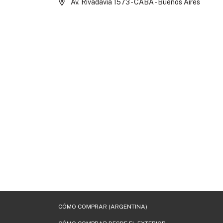
Av. Rivadavia 1573 - CABA - Buenos Aires
CÓMO COMPRAR (ARGENTINA)