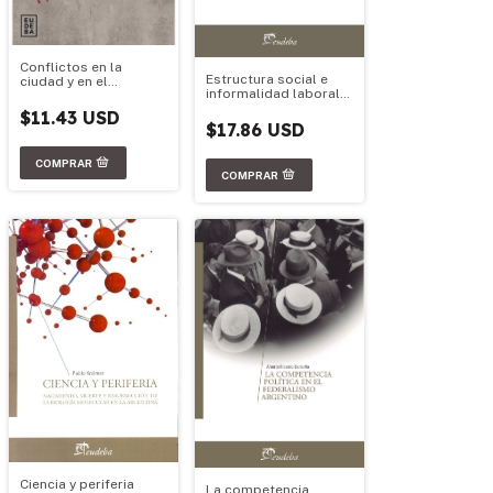
Conflictos en la
Estructura social e
ciudad y en el
informalidad laboral
territorio
en Argentina
$11.43 USD
$17.86 USD
Ciencia y periferia
La competencia