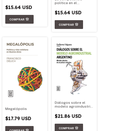
política en el
$15.64 USD
federalismo argentino
$15.64 USD
Diálogos sobre el
modelo agroindustrial
Megalópolis
argentino
$21.86 USD
$17.79 USD