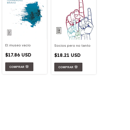
El museo vacío
Socios pero no tanto
$17.86 USD
$18.21 USD