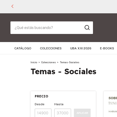
CATÁLOGO
COLECCIONES
UBA XXI 2026
E-BOOKS
Inicio
>
Colecciones
>
Temas - Sociales
Temas - Sociales
PRECIO
Desde
Hasta
APLICAR