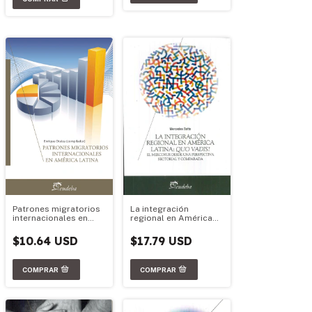
Patrones migratorios
La integración
internacionales en
regional en América
América Latina
Latina: Quo Vadis?
$10.64 USD
$17.79 USD