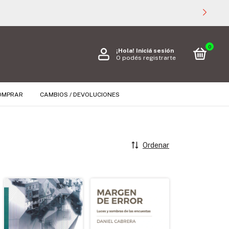
0
¡Hola!
Iniciá sesión
O podés registrarte
OMPRAR
CAMBIOS / DEVOLUCIONES
Ordenar