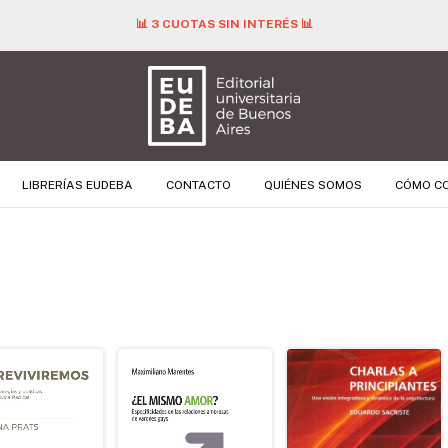
📊 3 CUOTAS SIN INTERÉS 📊
LIBRERÍAS EUDEBA
CONTACTO
QUIÉNES SOMOS
CÓMO C