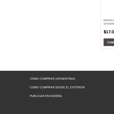
Demóc
usurp
$17.
CÓMO COMPRAR (ARGENTINA)
CÓMO COMPRAR DESDE EL EXTERIOR
PUBLICAR EN EUDEBA