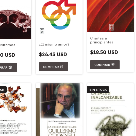
Charlas a
principiantes
¿El mismo amor?
iviremos
$18.50 USD
$26.43 USD
50 USD
OCK
SIN STOCK