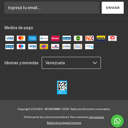
Medios de pago
Idiomas y monedas
Copyright EUDEBA - 30536109990 - 2026. Todos los derechos reservados.
Defensa de las y los consumidores. Para reclamos
ingresá acá.
Botón de arrepentimiento