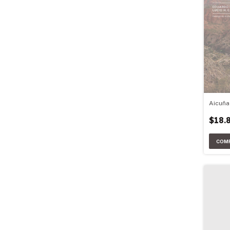
Aicuña
$18.