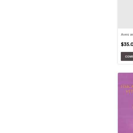
Aves a
$35.