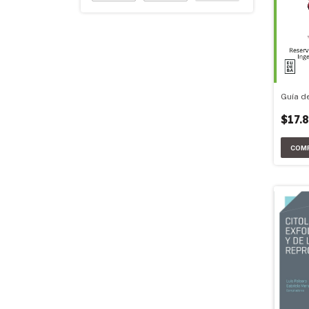
Guía d
$17.