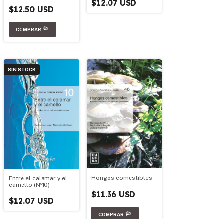
$12.07 USD
$12.50 USD
SIN STOCK
Hongos comestibles
Entre el calamar y el
camello (Nº10)
$11.36 USD
$12.07 USD