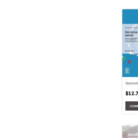
Genoma
$12.