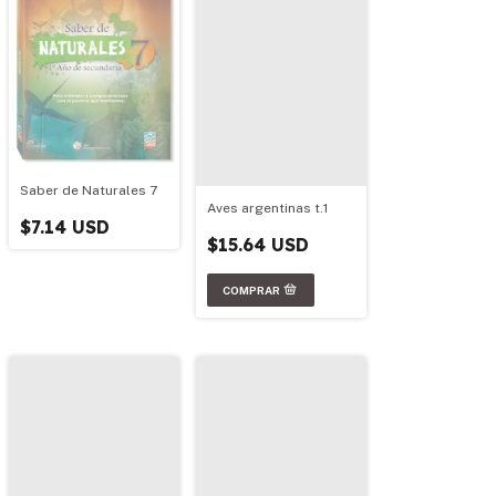
Saber de Naturales 7
Aves argentinas t.1
$7.14 USD
$15.64 USD