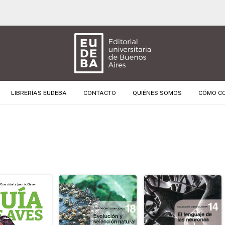
📊 3 CUOTAS SIN INTERÉS 📊
LIBRERÍAS EUDEBA
CONTACTO
QUIÉNES SOMOS
CÓMO C