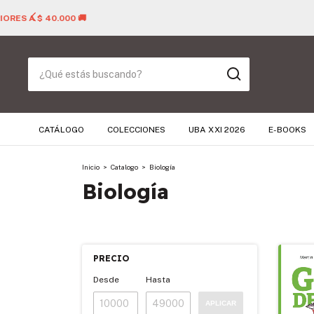
CATÁLOGO
COLECCIONES
UBA XXI 2026
E-BOOKS
Inicio
>
Catalogo
>
Biología
Biología
PRECIO
Desde
Hasta
APLICAR