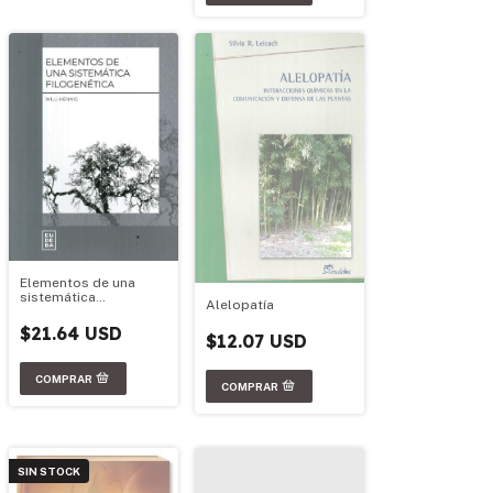
Elementos de una
sistemática
Alelopatía
filogenética
$21.64 USD
$12.07 USD
SIN STOCK