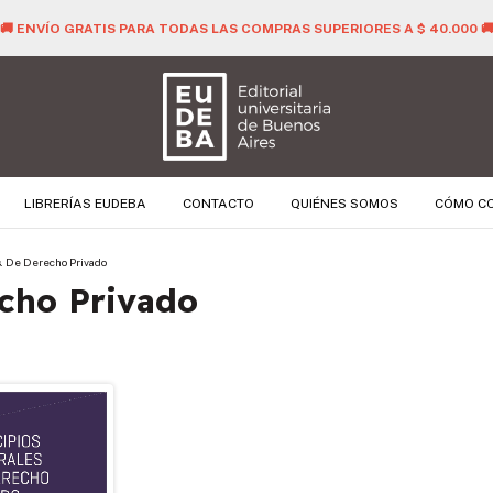
🚚 ENVÍO GRATIS PARA TODAS LAS COMPRAS SUPERIORES A $ 40.000 
LIBRERÍAS EUDEBA
CONTACTO
QUIÉNES SOMOS
CÓMO C
s. De Derecho Privado
echo Privado