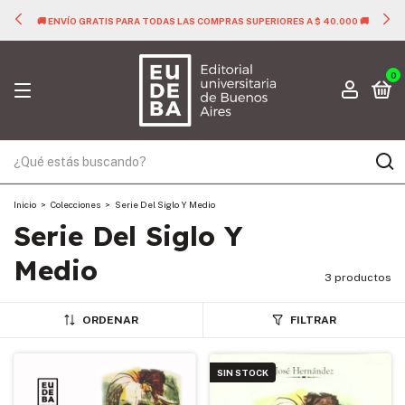
🚚 ENVÍO GRATIS PARA TODAS LAS COMPRAS SUPERIORES A $ 40.000 🚚
0
Inicio
>
Colecciones
>
Serie Del Siglo Y Medio
Serie Del Siglo Y
Medio
3 productos
ORDENAR
FILTRAR
SIN STOCK