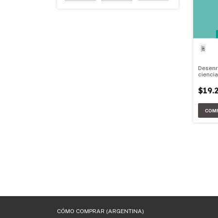
Desenr
ciencia
Materia
$19.
CÓMO COMPRAR (ARGENTINA)