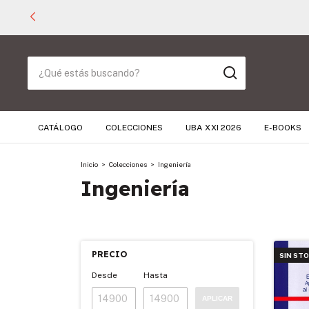
CATÁLOGO
COLECCIONES
UBA XXI 2026
E-BOOKS
Inicio
>
Colecciones
>
Ingeniería
Ingeniería
PRECIO
SIN ST
Desde
Hasta
APLICAR