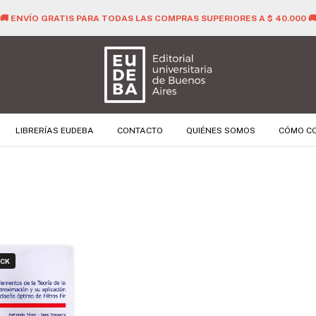
🚚 ENVÍO GRATIS PARA TODAS LAS COMPRAS SUPERIORES A $ 40.000 
LIBRERÍAS EUDEBA
CONTACTO
QUIÉNES SOMOS
CÓMO C
OCK