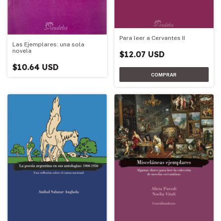
Para leer a Cervantes II
Las Ejemplares: una sola
novela
$12.07 USD
$10.64 USD