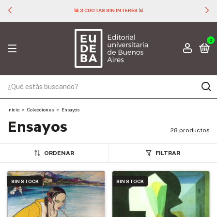
📊 3 CUOTAS SIN INTERÉS 📊
0
Inicio
>
Colecciones
>
Ensayos
Ensayos
28 productos
ORDENAR
FILTRAR
SIN STOCK
SIN STOCK