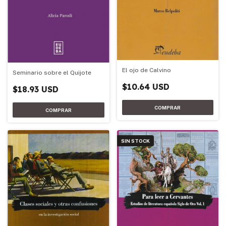
El ojo de Calvino
Seminario sobre el Quijote
$10.64 USD
$18.93 USD
SIN STOCK