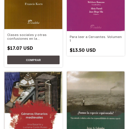
Clases sociales y otras
Para leer a Cervantes. Volumen
confusiones en la
1
investigación social
$17.07 USD
$13.50 USD