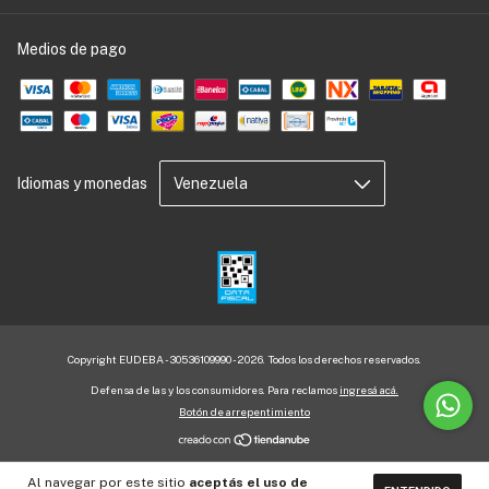
Medios de pago
Idiomas y monedas
Copyright EUDEBA - 30536109990 - 2026. Todos los derechos reservados.
Defensa de las y los consumidores. Para reclamos
ingresá acá.
Botón de arrepentimiento
Al navegar por este sitio
aceptás el uso de