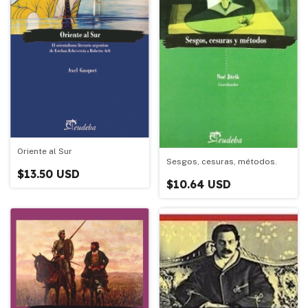
Oriente al Sur
Sesgos, cesuras, métodos.
$13.50 USD
$10.64 USD