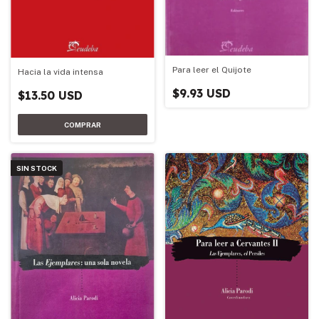
Para leer el Quijote
Hacia la vida intensa
$9.93 USD
$13.50 USD
SIN STOCK