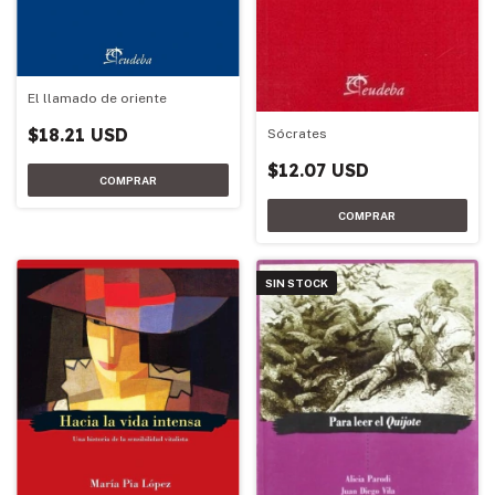
El llamado de oriente
$18.21 USD
Sócrates
$12.07 USD
SIN STOCK