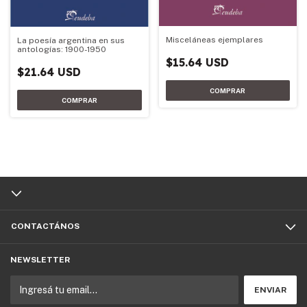
Misceláneas ejemplares
La poesía argentina en sus
antologías: 1900-1950
$15.64 USD
$21.64 USD
CONTACTÁNOS
NEWSLETTER