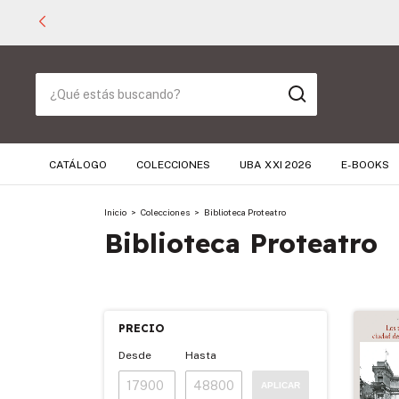
CATÁLOGO
COLECCIONES
UBA XXI 2026
E-BOOKS
Inicio
>
Colecciones
>
Biblioteca Proteatro
Biblioteca Proteatro
PRECIO
Desde
Hasta
APLICAR