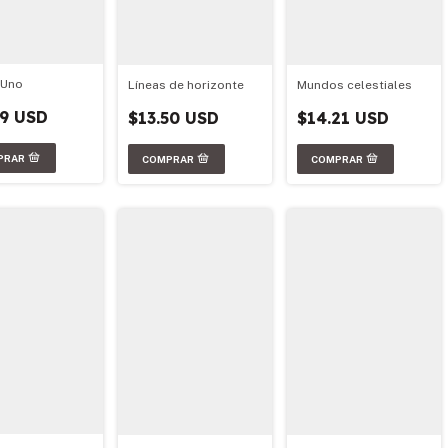
 Uno
Líneas de horizonte
Mundos celestiales
79 USD
$13.50 USD
$14.21 USD