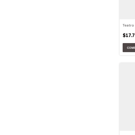
Teatro
$17.