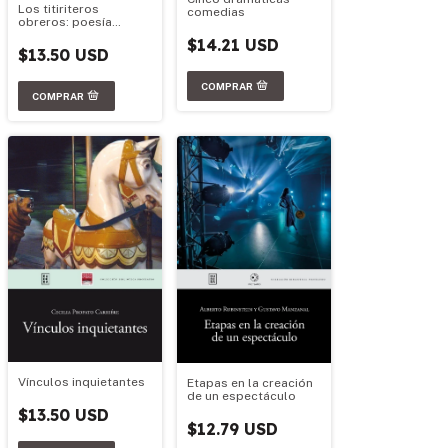
Los titiriteros
comedias
obreros: poesía
militante sobre ruedas
$14.21 USD
$13.50 USD
Vínculos inquietantes
Etapas en la creación
de un espectáculo
$13.50 USD
$12.79 USD