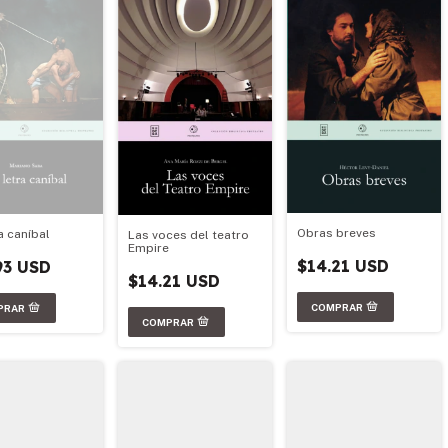
Obras breves
a caníbal
Las voces del teatro
Empire
$14.21 USD
93 USD
$14.21 USD