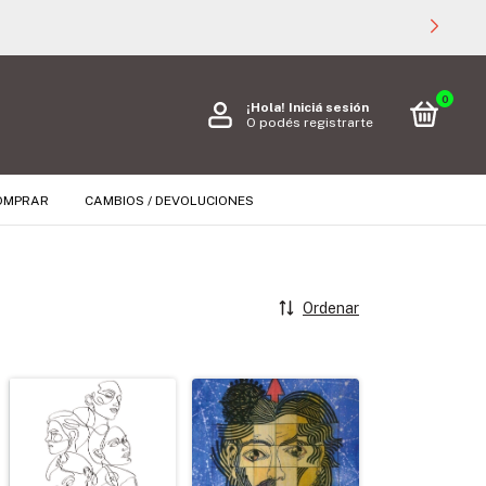
0
¡Hola!
Iniciá sesión
O podés registrarte
OMPRAR
CAMBIOS / DEVOLUCIONES
Ordenar