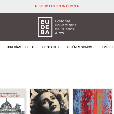
📊 3 CUOTAS SIN INTERÉS 📊
LIBRERÍAS EUDEBA
CONTACTO
QUIÉNES SOMOS
CÓMO C