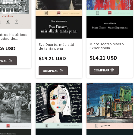
atros históricos
Ciudad de
 Aires 1783-
Micro Teatro Macro
Eva Duarte, más allá
86 USD
Experiencia
de tanta pena
$14.21 USD
$19.21 USD