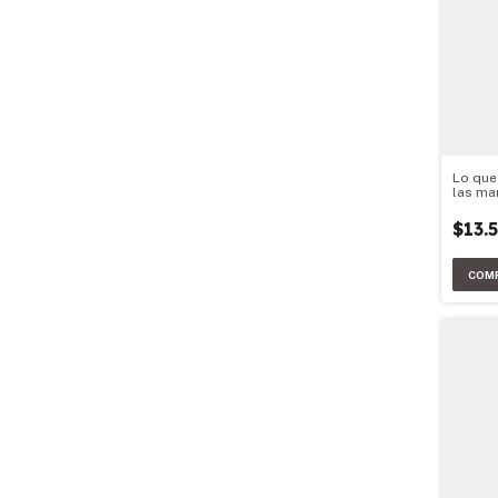
Lo que
las ma
$13.