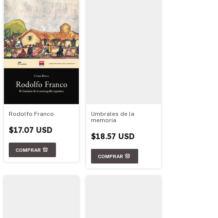
Rodolfo Franco
Umbrales de la
memoria
$17.07 USD
$18.57 USD