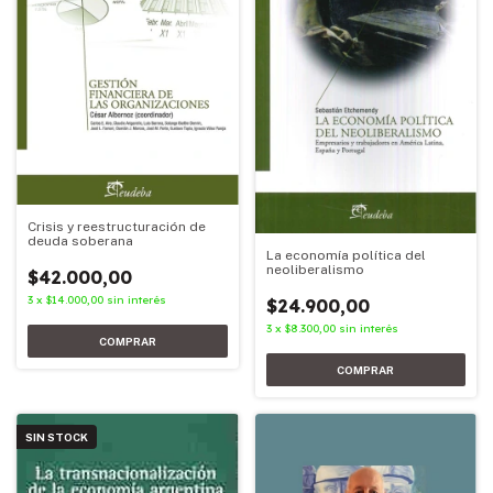
Crisis y reestructuración de
deuda soberana
La economía política del
neoliberalismo
$42.000,00
3
x
$14.000,00
sin interés
$24.900,00
3
x
$8.300,00
sin interés
SIN STOCK