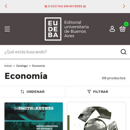
📊 3 CUOTAS SIN INTERÉS 📊
0
Inicio
>
Catalogo
>
Economía
Economía
68 productos
ORDENAR
FILTRAR