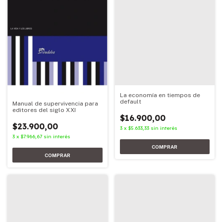
La economía en tiempos de
default
Manual de supervivencia para
editores del siglo XXI
$16.900,00
$23.900,00
3
x
$5.633,33
sin interés
3
x
$7.966,67
sin interés