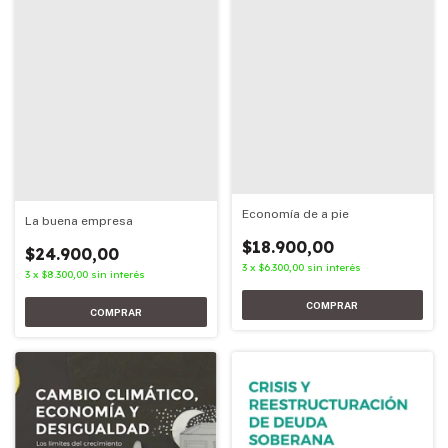
Economía de a pie
La buena empresa
$18.900,00
$24.900,00
3
x
$6.300,00
sin interés
3
x
$8.300,00
sin interés