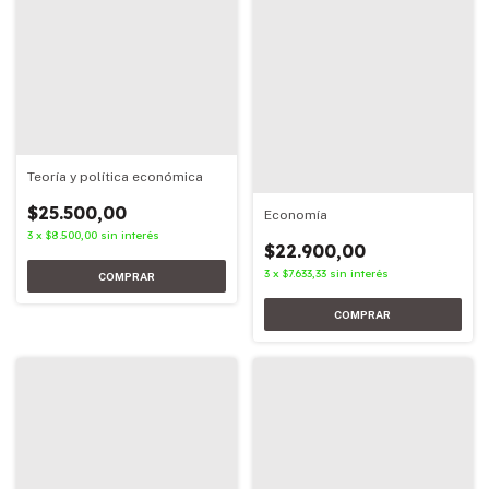
Teoría y política económica
$25.500,00
Economía
3
x
$8.500,00
sin interés
$22.900,00
3
x
$7.633,33
sin interés