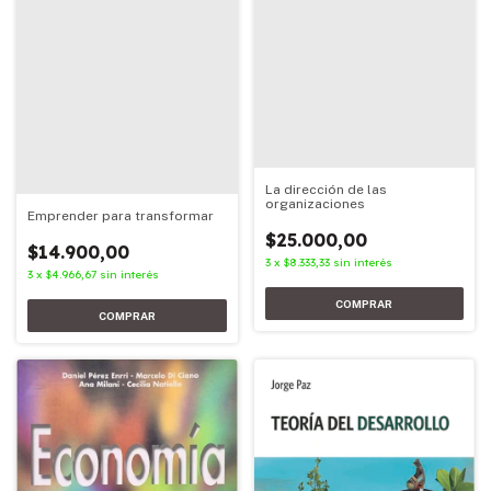
La dirección de las
organizaciones
Emprender para transformar
$25.000,00
$14.900,00
3
x
$8.333,33
sin interés
3
x
$4.966,67
sin interés