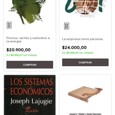
Precios, tarifas y subsidios a
La empresa como persona
la energía
$24.000,00
$20.900,00
3
x
$8.000,00
sin interés
3
x
$6.966,67
sin interés