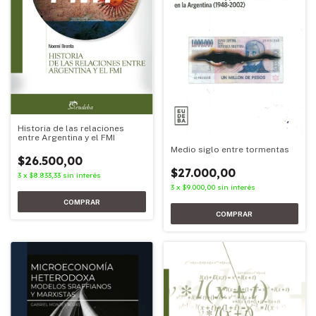
Historia de las relaciones
entre Argentina y el FMI
Medio siglo entre tormentas
$26.500,00
$27.000,00
3
x
$8.833,33
sin interés
3
x
$9.000,00
sin interés