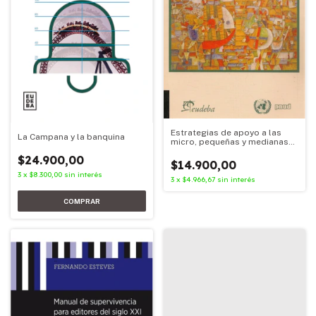
Estrategias de apoyo a las
La Campana y la banquina
micro, pequeñas y medianas
empresas
$24.900,00
$14.900,00
3
x
$8.300,00
sin interés
3
x
$4.966,67
sin interés