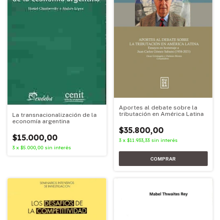
Aportes al debate sobre la
tributación en América Latina
La transnacionalización de la
economía argentina
$35.800,00
$15.000,00
3
x
$11.933,33
sin interés
3
x
$5.000,00
sin interés