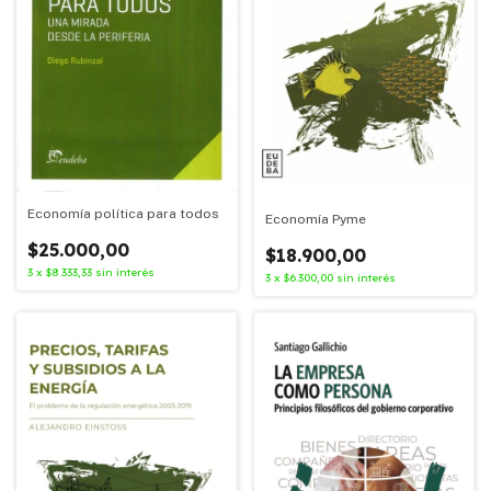
Economía política para todos
Economía Pyme
$25.000,00
$18.900,00
3
x
$8.333,33
sin interés
3
x
$6.300,00
sin interés