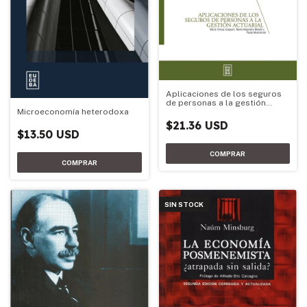
Aplicaciones de los seguros
de personas a la gestión
actuarial
Microeconomía heterodoxa
$21.36 USD
$13.50 USD
SIN STOCK