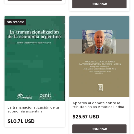
SIN STOCK
Aportes al debate sobre la
tributación en América Latina
La transnacionalización de la
economía argentina
$25.57 USD
$10.71 USD