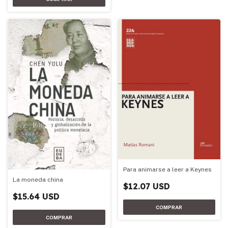
Para animarse a leer a Keynes
La moneda china
$12.07 USD
$15.64 USD