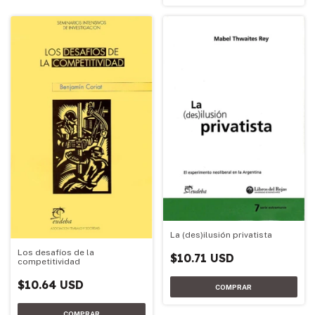
La (des)ilusión privatista
Los desafíos de la
$10.71 USD
competitividad
$10.64 USD