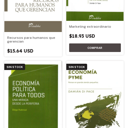
Marketing extraordinario
$18.93 USD
Recursos para humanos que
gerencian
$15.64 USD
SIN STOCK
SIN STOCK