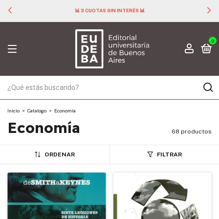
📊 3 CUOTAS SIN INTERÉS 📊
0
Inicio
>
Catalogo
>
Economía
Economía
68 productos
ORDENAR
FILTRAR