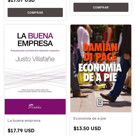
$17.07 USD
Economía de a pie
La buena empresa
$13.50 USD
$17.79 USD