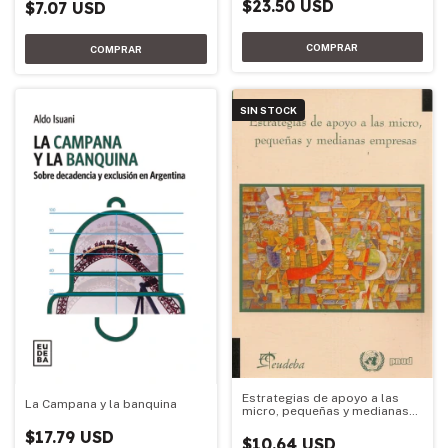
$23.50 USD
$7.07 USD
SIN STOCK
Estrategias de apoyo a las
La Campana y la banquina
micro, pequeñas y medianas
empresas
$17.79 USD
$10.64 USD