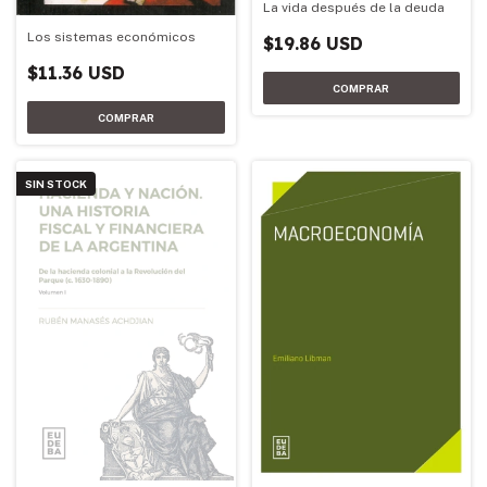
La vida después de la deuda
Los sistemas económicos
$19.86 USD
$11.36 USD
SIN STOCK