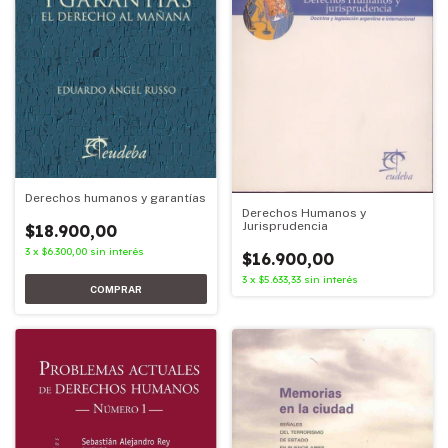
Derechos humanos y garantías
Derechos Humanos y
Jurisprudencia
$18.900,00
3
x
$6.300,00
sin interés
$16.900,00
3
x
$5.633,33
sin interés