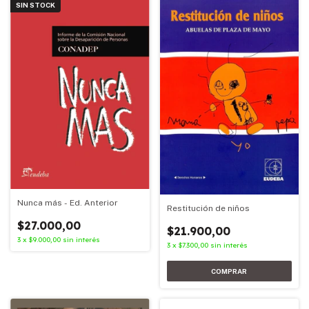
SIN STOCK
Nunca más - Ed. Anterior
Restitución de niños
$27.000,00
$21.900,00
3
x
$9.000,00
sin interés
3
x
$7.300,00
sin interés