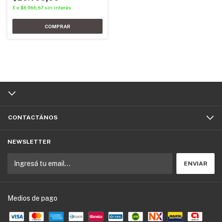
3
x
$6.966,67
sin interés
CONTACTÁNOS
NEWSLETTER
Medios de pago