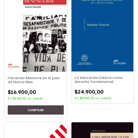
La educación básica como
Haciendo Memoria en el país
derecho fundamental
de Nunca Más
$24.900,00
$16.900,00
3
x
$8.300,00
sin interés
3
x
$5.633,33
sin interés