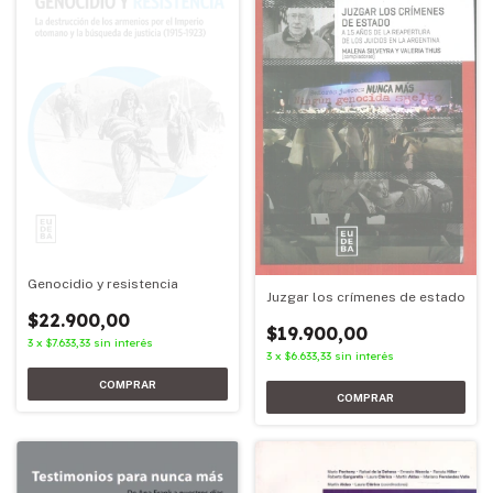
Genocidio y resistencia
Juzgar los crímenes de estado
$22.900,00
$19.900,00
3
x
$7.633,33
sin interés
3
x
$6.633,33
sin interés