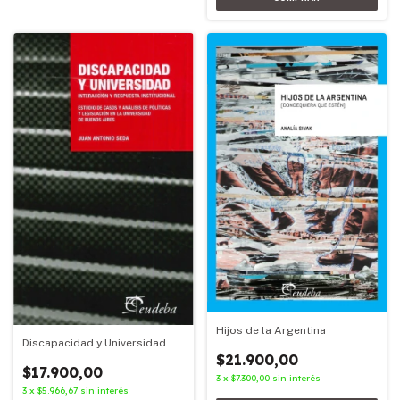
Hijos de la Argentina
Discapacidad y Universidad
$21.900,00
$17.900,00
3
x
$7.300,00
sin interés
3
x
$5.966,67
sin interés