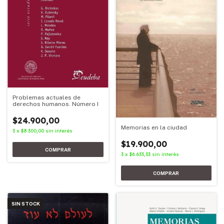
Problemas actuales de
derechos humanos. Número I
$24.900,00
Memorias en la ciudad
3
x
$8.300,00
sin interés
$19.900,00
3
x
$6.633,33
sin interés
SIN STOCK