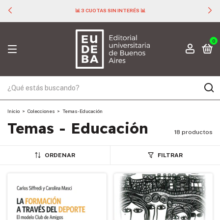
📊 3 CUOTAS SIN INTERÉS 📊
0
Inicio
>
Colecciones
>
Temas - Educación
Temas - Educación
18 productos
ORDENAR
FILTRAR