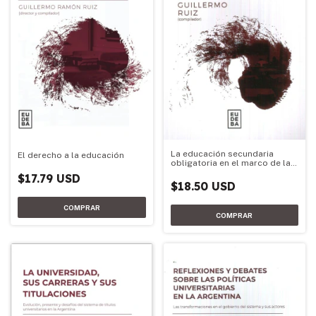
La educación secundaria
El derecho a la educación
obligatoria en el marco de las
reformas educativas
$17.79 USD
nacionales
$18.50 USD