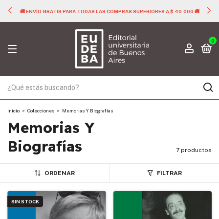
🚚 ENVÍO GRATIS PARA TODAS LAS COMPRAS SUPERIORES A $ 40.000 🚚
0
Inicio
>
Colecciones
>
Memorias Y Biografías
Memorias Y
Biografías
7 productos
ORDENAR
FILTRAR
SIN STOCK