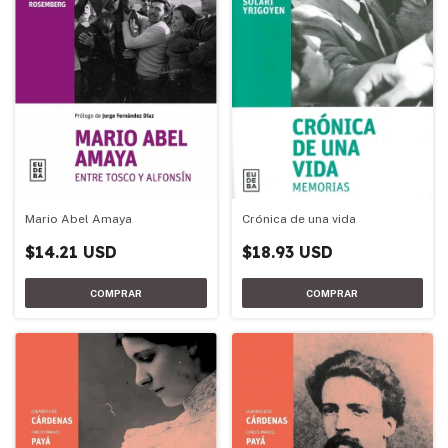
Mario Abel Amaya
Crónica de una vida
$14.21 USD
$18.93 USD