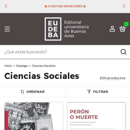
📊 3 CUOTAS SIN INTERÉS 📊
0
Inicio
>
Catalogo
>
Ciencias Sociales
Ciencias Sociales
200 productos
ORDENAR
FILTRAR