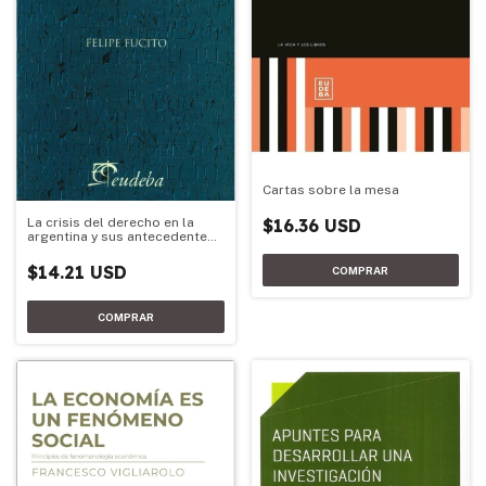
Cartas sobre la mesa
$16.36 USD
La crisis del derecho en la
argentina y sus antecedentes
literarios
$14.21 USD