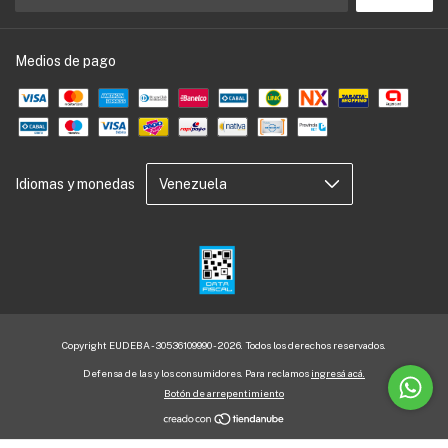
Medios de pago
Idiomas y monedas
Copyright EUDEBA - 30536109990 - 2026. Todos los derechos reservados.
Defensa de las y los consumidores. Para reclamos
ingresá acá.
Botón de arrepentimiento