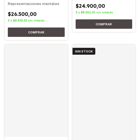
Representaciones mentales
$24.900,00
3
x
$8.300,00
sin interés
$26.500,00
3
x
$8.833,33
sin interés
SIN STOCK