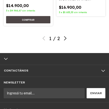
$14.900,00
$16.900,00
3
x
$4.966,67
sin interés
3
x
$5.633,33
sin interés
1
/
2
CONTACTÁNOS
NEWSLETTER