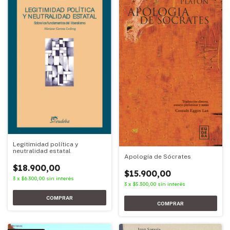
Legitimidad política y
neutralidad estatal
Apología de Sócrates
$18.900,00
$15.900,00
3
x
$6.300,00
sin interés
3
x
$5.300,00
sin interés