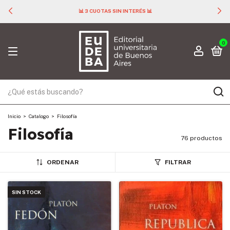
📊 3 CUOTAS SIN INTERÉS 📊
0
Inicio
>
Catalogo
>
Filosofía
Filosofía
76 productos
ORDENAR
FILTRAR
SIN STOCK