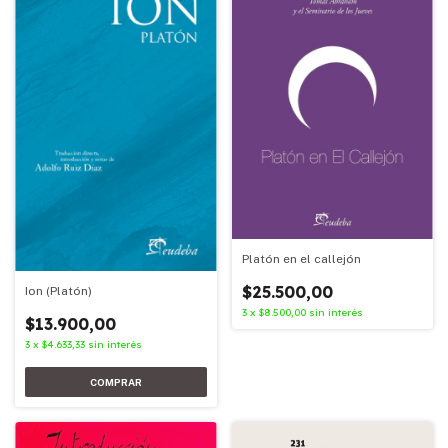
Platón en el callejón
$25.500,00
Ion (Platón)
3
x
$8.500,00
sin interés
$13.900,00
3
x
$4.633,33
sin interés