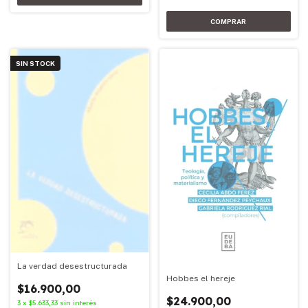
SIN STOCK
La verdad desestructurada
Hobbes el hereje
$16.900,00
$24.900,00
3
x
$5.633,33
sin interés