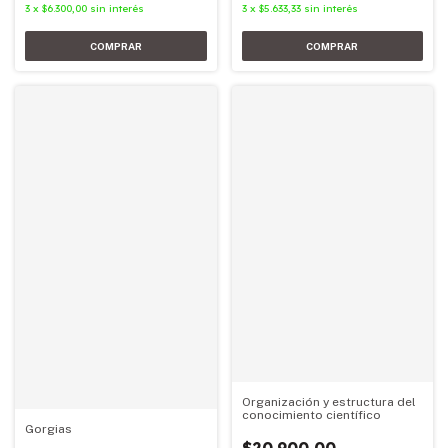
3
x
$6.300,00
sin interés
3
x
$5.633,33
sin interés
Organización y estructura del
conocimiento científico
Gorgias
$20.900,00