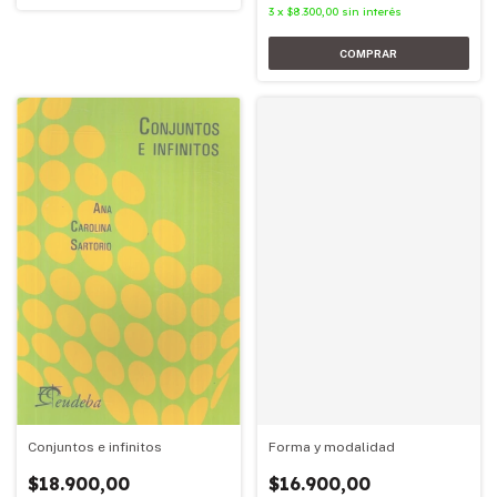
3
x
$8.300,00
sin interés
Conjuntos e infinitos
Forma y modalidad
$18.900,00
$16.900,00