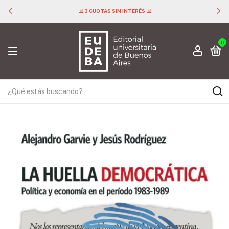
📊 3 CUOTAS SIN INTERÉS 📊
0