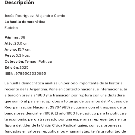
Descripción
Jesús Rodríguez, Alejandro Garvie
La huella democrática
Eudeba
Páginas:
88
Alto:
23.0 cm.
Ancho:
15.7 cm.
Peso:
0.3 kgs.
Colección:
Temas - Política
Edición:
2025
ISBN:
9789502335995
La huella democrática analiza un período importante de la historia
reciente de la Argentina. Pone en contexto nacional e internacional la
situación previa a 1983 y la transición por ruptura con una dictadura
que sumió al país en el oprobio a lo largo de los años del Proceso de
Reorganización Nacional (1976-1983) y culmina con el traspaso de la
banda presidencial en 1989. El año 1983 fue caótico para la política y
la economía, pero atravesado por una esperanza representada en la
figura del líder de la Unión Cívica Radical quien, con sus promesas
fundadas en valores republicanos y humanistas, tenía la voluntad de