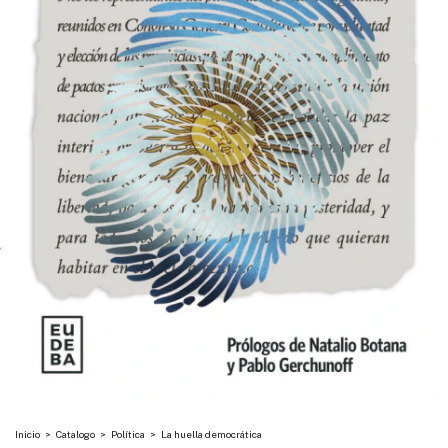
Inicio
>
Catalogo
>
Política
>
La huella democrática