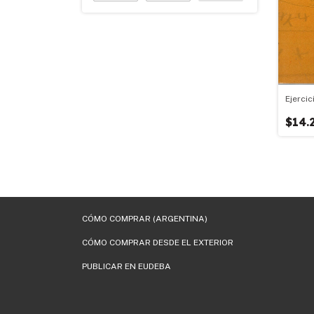
Ejercic
$14.
CÓMO COMPRAR (ARGENTINA)
CÓMO COMPRAR DESDE EL EXTERIOR
PUBLICAR EN EUDEBA