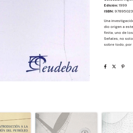
Edición:
1999
ISBN:
97895023
Una investigació
dio origen a este
finita, uno de l
Señales, no solo
sobre todo, por