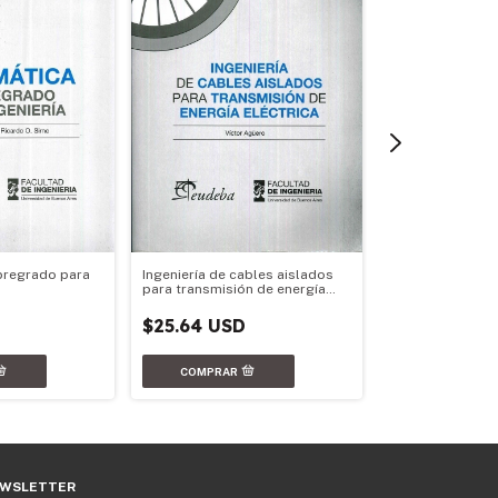
pregrado para
Ingeniería de cables aislados
Mecánica eleme
para transmisión de energía
eléctrica
$18.50 USD
$25.64 USD
WSLETTER