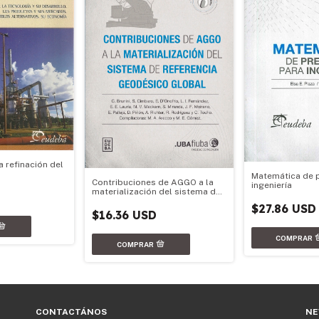
a refinación del
Matemática de 
Contribuciones de AGGO a la
ingeniería
materialización del sistema de
referencia geodésico global
$27.86 USD
$16.36 USD
CONTACTÁNOS
NE