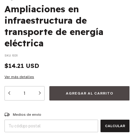
Ampliaciones en
infraestructura de
transporte de energía
eléctrica
SKU:
1031
$14.21 USD
Ver más detalles
Entregas para el CP:
CAMBIAR CP
Medios de envío
CALCULAR