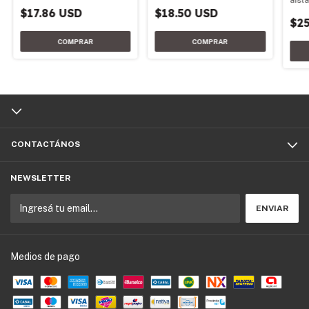
aisl
de e
$18.50 USD
$17.86 USD
$25
CONTACTÁNOS
NEWSLETTER
Medios de pago