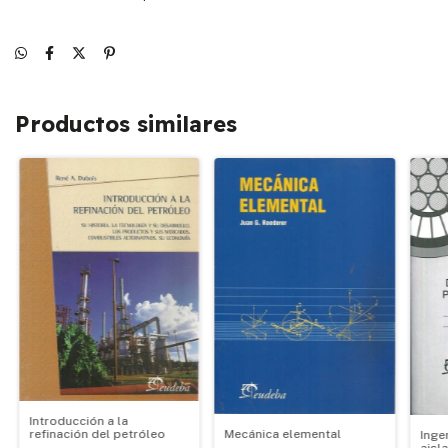
Productos similares
Introducción a la
Mecánica elemental
refinación del petróleo
Inge