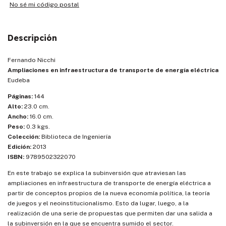
No sé mi código postal
Descripción
Fernando Nicchi
Ampliaciones en infraestructura de transporte de energía eléctrica
Eudeba
Páginas:
144
Alto:
23.0 cm.
Ancho:
16.0 cm.
Peso:
0.3 kgs.
Colección:
Biblioteca de Ingeniería
Edición:
2013
ISBN:
9789502322070
En este trabajo se explica la subinversión que atraviesan las
ampliaciones en infraestructura de transporte de energía eléctrica a
partir de conceptos propios de la nueva economía política, la teoría
de juegos y el neoinstitucionalismo. Esto da lugar, luego, a la
realización de una serie de propuestas que permiten dar una salida a
la subinversión en la que se encuentra sumido el sector.