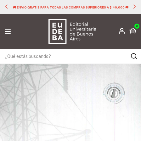
🚚 ENVÍO GRATIS PARA TODAS LAS COMPRAS SUPERIORES A $ 40.000 🚚
0