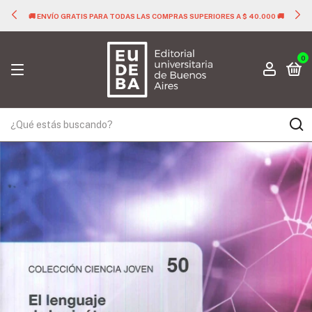
🚚 ENVÍO GRATIS PARA TODAS LAS COMPRAS SUPERIORES A $ 40.000 🚚
0