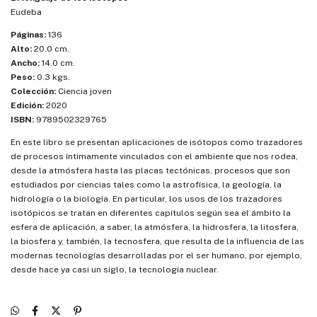
Eudeba
Páginas:
136
Alto:
20.0 cm.
Ancho:
14.0 cm.
Peso:
0.3 kgs.
Colección:
Ciencia joven
Edición:
2020
ISBN:
9789502329765
En este libro se presentan aplicaciones de isótopos como trazadores
de procesos íntimamente vinculados con el ambiente que nos rodea,
desde la atmósfera hasta las placas tectónicas, procesos que son
estudiados por ciencias tales como la astrofísica, la geología, la
hidrología o la biología. En particular, los usos de los trazadores
isotópicos se tratan en diferentes capítulos según sea el ámbito la
esfera de aplicación, a saber, la atmósfera, la hidrosfera, la litosfera,
la biosfera y, también, la tecnosfera, que resulta de la influencia de las
modernas tecnologías desarrolladas por el ser humano, por ejemplo,
desde hace ya casi un siglo, la tecnología nuclear.