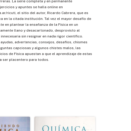
rreras. La serie completa y en permanente
jercicios y apuntes se halla online en
.ar/ricuti, el sitio del autor, Ricardo Cabrera, que es
a en la citada institución. Tal vez el mayor desafío de
ste en plantear la enseñanza de la Física en un
tamente llano y desacartonado, desprovisto al
innecesaria sin resignar en nada rigor científico.
 ayudas, advertencias, consejos, desafíos, chismes
eguntas capciosas y algunos chistes malos, las
icios de Física apuestan a que el aprendizaje de estas
a ser placentero para todos.