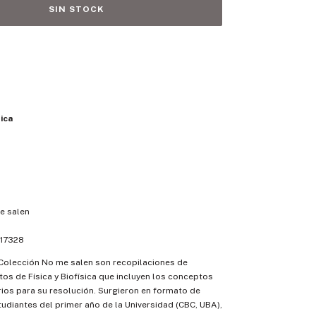
sica
e salen
17328
 Colección No me salen son recopilaciones de
ltos de Física y Biofísica que incluyen los conceptos
ios para su resolución. Surgieron en formato de
udiantes del primer año de la Universidad (CBC, UBA),