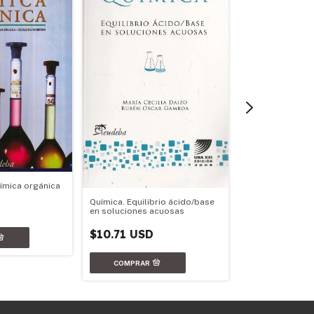
ímica orgánica
Ejercicios de Bio
Química. Equilibrio ácido/base
$14.21 USD
en soluciones acuosas
$10.71 USD