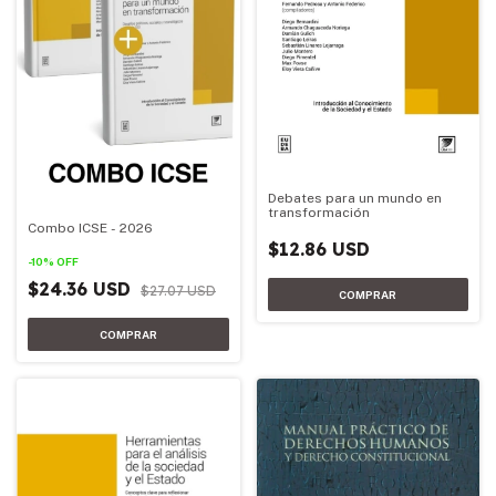
Debates para un mundo en
transformación
Combo ICSE - 2026
$12.86 USD
-
10
%
OFF
$24.36 USD
$27.07 USD