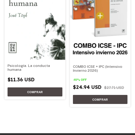
Psicología. La conducta
COMBO ICSE + IPC (Intensivo
humana
Invierno 2026)
$11.36 USD
-
10
%
OFF
$24.94 USD
$27.71 USD