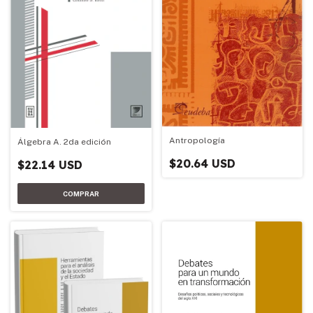
Antropología
Álgebra A. 2da edición
$20.64 USD
$22.14 USD