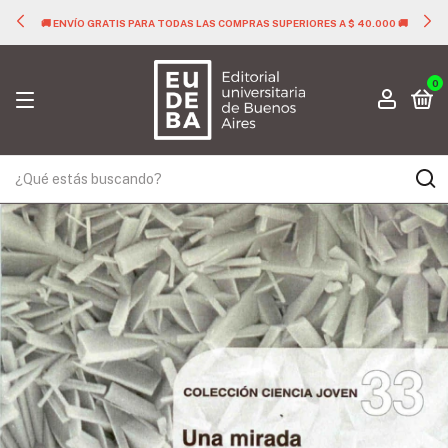
🚚 ENVÍO GRATIS PARA TODAS LAS COMPRAS SUPERIORES A $ 40.000 🚚
0