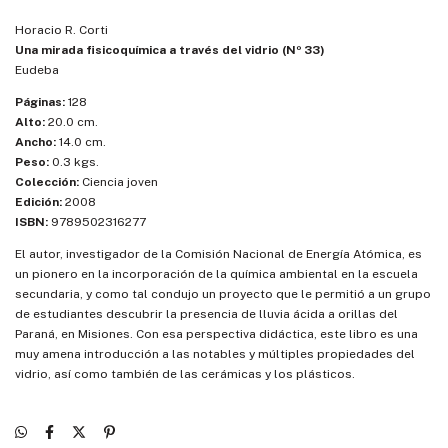
Horacio R. Corti
Una mirada fisicoquímica a través del vidrio (Nº 33)
Eudeba
Páginas:
128
Alto:
20.0 cm.
Ancho:
14.0 cm.
Peso:
0.3 kgs.
Colección:
Ciencia joven
Edición:
2008
ISBN:
9789502316277
El autor, investigador de la Comisión Nacional de Energía Atómica, es
un pionero en la incorporación de la química ambiental en la escuela
secundaria, y como tal condujo un proyecto que le permitió a un grupo
de estudiantes descubrir la presencia de lluvia ácida a orillas del
Paraná, en Misiones. Con esa perspectiva didáctica, este libro es una
muy amena introducción a las notables y múltiples propiedades del
vidrio, así como también de las cerámicas y los plásticos.