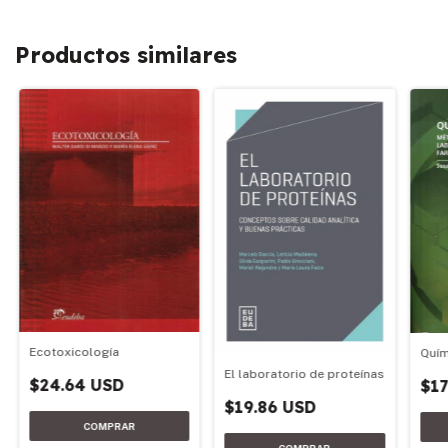
Productos similares
Ecotoxicología
Quím
El laboratorio de proteínas
$24.64 USD
$17
$19.86 USD