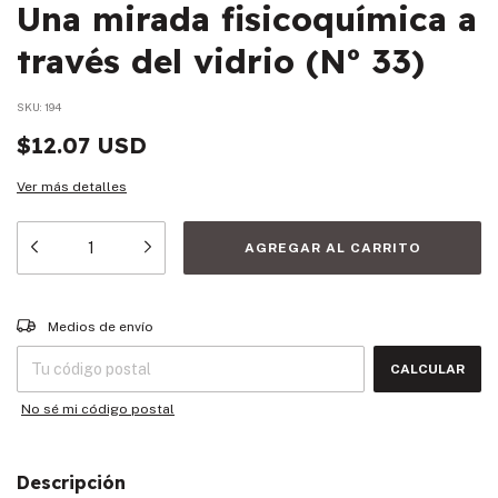
Una mirada fisicoquímica a
través del vidrio (Nº 33)
SKU:
194
$12.07 USD
Ver más detalles
Entregas para el CP:
CAMBIAR CP
Medios de envío
CALCULAR
No sé mi código postal
Descripción