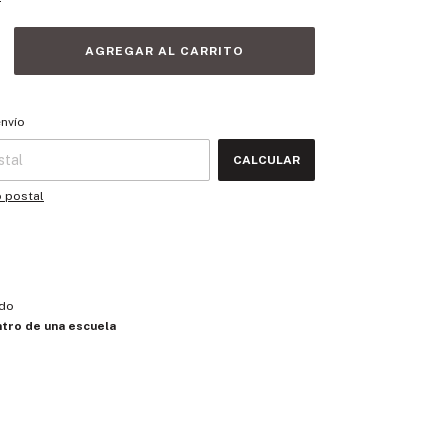
 CP:
CAMBIAR CP
envío
CALCULAR
o postal
do
tro de una escuela