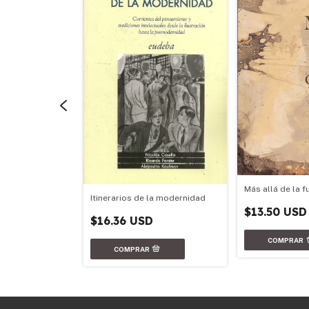
ica e infancia
Más allá de la 
Itinerarios de la modernidad
$13.50 USD
$16.36 USD