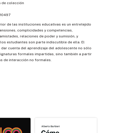
 de colección
10497
erior de las instituciones educativas es un entretejido
tensiones, complicidades y competencias,
mistades, relaciones de poder y sumisión, y
los estudiantes son parte indiscutible de ella. El
 dar cuenta del aprendizaje del adolescente no sólo
asignaturas formales impartidas, sino también a partir
as de interacción no formales.