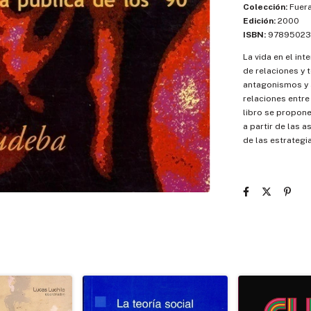
Colección:
Fuera
Edición:
2000
ISBN:
97895023
La vida en el int
de relaciones y 
antagonismos y a
relaciones entre 
libro se propone
a partir de las 
de las estrategi