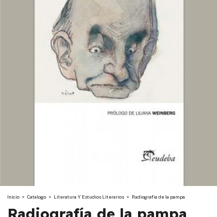
Inicio
>
Catalogo
>
Literatura Y Estudios Literarios
>
Radiografía de la pampa
Radiografía de la pampa