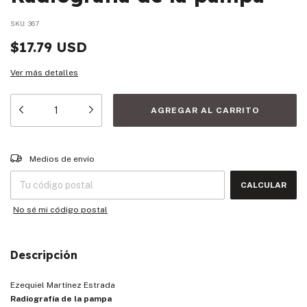
SKU:
367
$17.79 USD
Ver más detalles
Entregas para el CP:
CAMBIAR CP
Medios de envío
CALCULAR
No sé mi código postal
Descripción
Ezequiel Martínez Estrada
Radiografía de la pampa