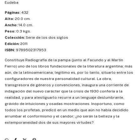
Eudeba
Páginas:
432
Alto:
20.0 cm.
Ancho:
14.0 cm.
Peso:
0.3 kgs.
Colección:
Serie de los dos siglos
Edición:
2011
ISBN:
9789502317953
Constituye Radiografía de la pampa (junto al Facundo y al Martín
Fierro) uno de los libros fundacionales de la literatura argentina; más
aún, de la latinoamericana; legitimo es, por lo tanto, situarlo entre los
configuradores de nuestra personalidad cultural. La obra,
transgresora de géneros y convenciones, inaugura una corriente de
indagación del nuevo carácter que la crisis de 1930 confería a la
realidad, y para atestiguarlo recurre a un lenguaje deslumbrante,
grávido de intuiciones y osadas mostraciones. Inoportuno, como
todos los profetas, predicó en un medio que aún no había decidido
arrumbar el conformismo y el candor; ¿no serán la belleza y la
extemporaneidad dos de sus mayores virtudes?