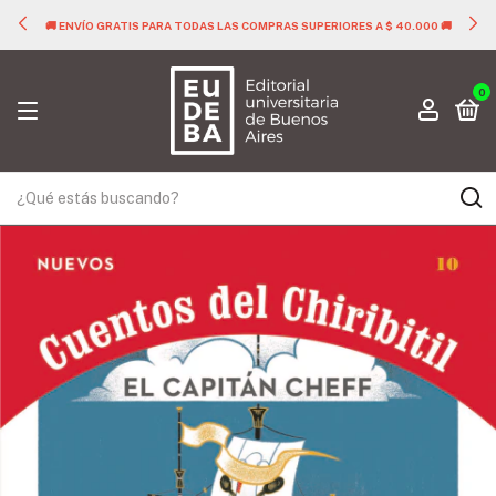
🚚 ENVÍO GRATIS PARA TODAS LAS COMPRAS SUPERIORES A $ 40.000 🚚
0