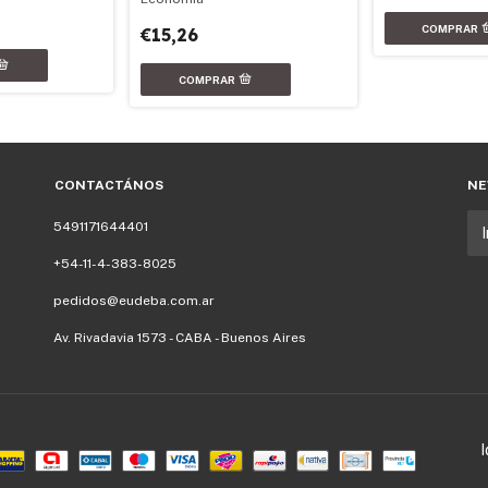
€15,26
CONTACTÁNOS
NE
5491171644401
+54-11-4-383-8025
pedidos@eudeba.com.ar
Av. Rivadavia 1573 - CABA - Buenos Aires