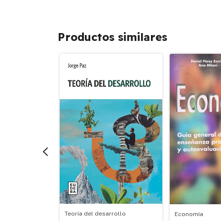
Productos similares
nes
Teoría del desarrollo
Economía