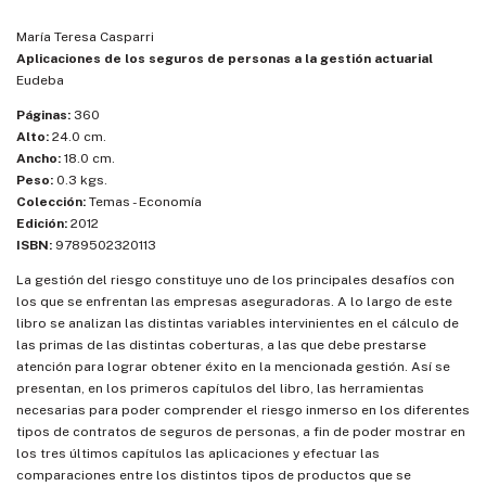
María Teresa Casparri
Aplicaciones de los seguros de personas a la gestión actuarial
Eudeba
Páginas:
360
Alto:
24.0 cm.
Ancho:
18.0 cm.
Peso:
0.3 kgs.
Colección:
Temas - Economía
Edición:
2012
ISBN:
9789502320113
La gestión del riesgo constituye uno de los principales desafíos con
los que se enfrentan las empresas aseguradoras. A lo largo de este
libro se analizan las distintas variables intervinientes en el cálculo de
las primas de las distintas coberturas, a las que debe prestarse
atención para lograr obtener éxito en la mencionada gestión. Así se
presentan, en los primeros capítulos del libro, las herramientas
necesarias para poder comprender el riesgo inmerso en los diferentes
tipos de contratos de seguros de personas, a fin de poder mostrar en
los tres últimos capítulos las aplicaciones y efectuar las
comparaciones entre los distintos tipos de productos que se