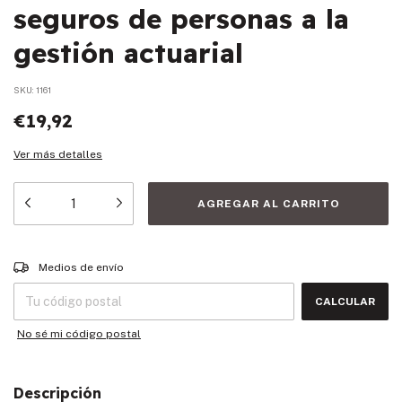
seguros de personas a la
gestión actuarial
SKU:
1161
€19,92
Ver más detalles
Entregas para el CP:
CAMBIAR CP
Medios de envío
CALCULAR
No sé mi código postal
Descripción