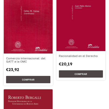
Racionalidad en el Derecho
Comercio internacional: del
GATT a la OMC
€20,19
€23,92