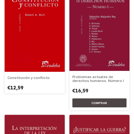
Problemas actuales de
Constitución y conflicto
derechos humanos. Número I
€12,59
€16,59