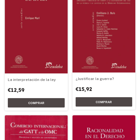
¿Justificar la guerra?
La interpretación de la ley
€15,92
€12,59