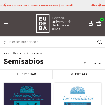
🚚
🚚 ENVÍO GRATIS PARA TODAS LAS COMPRAS SUPERIORES A $ 40.000 
0
Inicio
>
Colecciones
>
Semisabios
Semisabios
2 productos
ORDENAR
FILTRAR