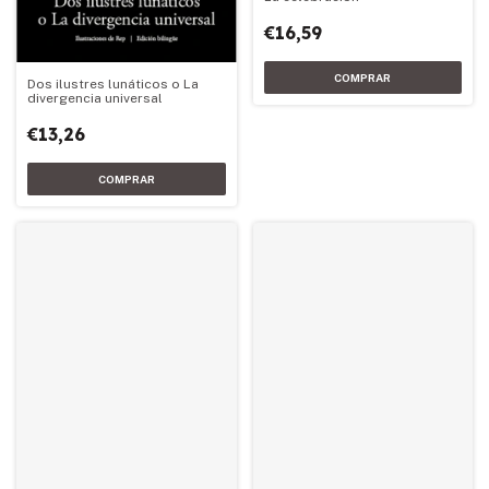
€16,59
Dos ilustres lunáticos o La
divergencia universal
€13,26