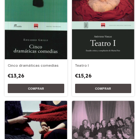
Cinco dramáticas comedias
Teatro I
€13,26
€15,26