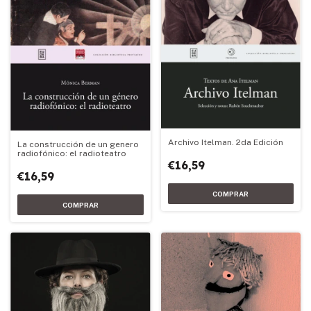
Archivo Itelman. 2da Edición
La construcción de un genero
radiofónico: el radioteatro
€16,59
€16,59