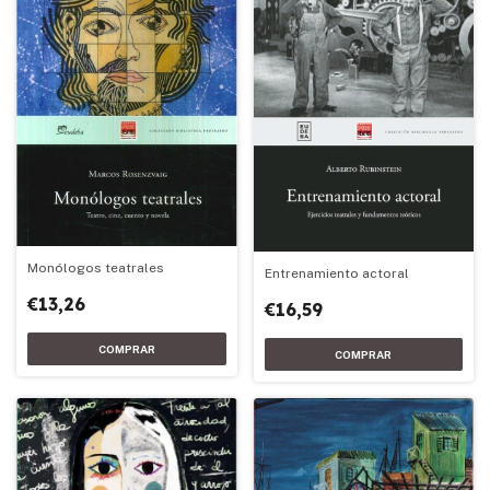
Monólogos teatrales
Entrenamiento actoral
€13,26
€16,59