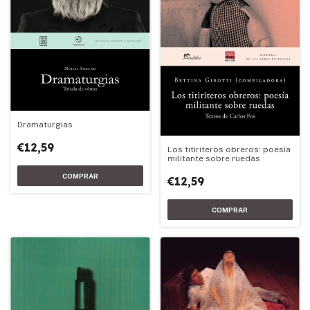
Dramaturgias
€12,59
Los titiriteros obreros: poesía
militante sobre ruedas
€12,59