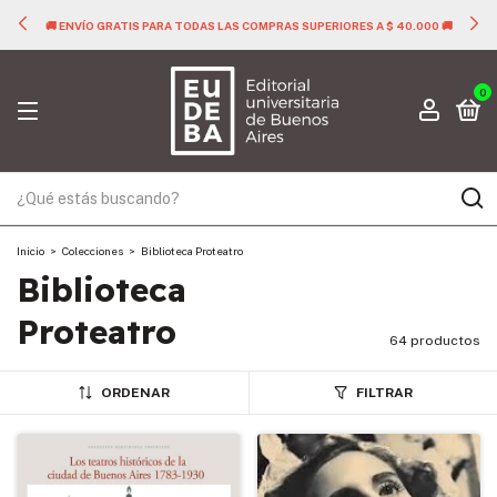
🚚 ENVÍO GRATIS PARA TODAS LAS COMPRAS SUPERIORES A $ 40.000 🚚
0
Inicio
>
Colecciones
>
Biblioteca Proteatro
Biblioteca
Proteatro
64 productos
ORDENAR
FILTRAR