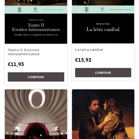
La letra caníbal
Teatro II. Escritos
latinoamericanos
€13,92
€11,93