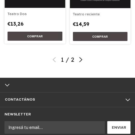
Teatro Dos
Teatro reciente
€13,26
€14,59
1
/
2
CONTACTÁNOS
NEWSLETTER