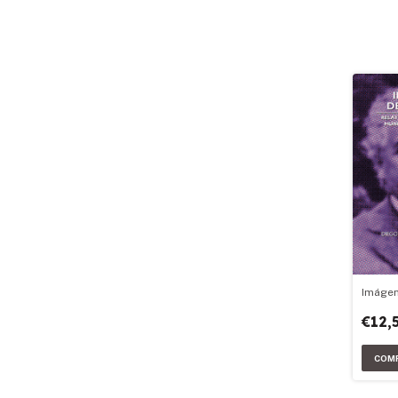
Imágen
€12,