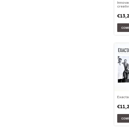
Innova
creativ
€13,
Exacta
€11,