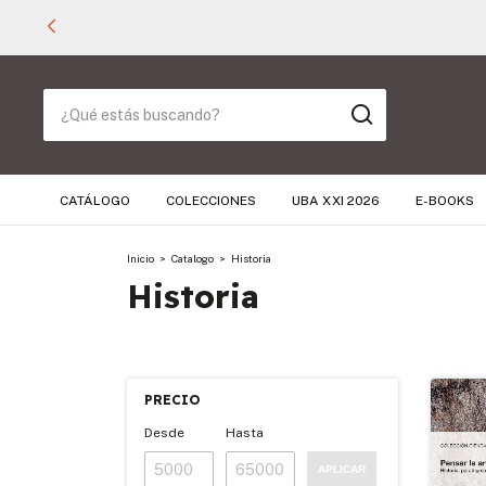
CATÁLOGO
COLECCIONES
UBA XXI 2026
E-BOOKS
Inicio
>
Catalogo
>
Historia
Historia
PRECIO
Desde
Hasta
APLICAR