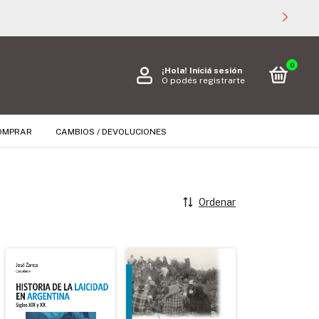
0
¡Hola!
Iniciá sesión
O podés registrarte
OMPRAR
CAMBIOS / DEVOLUCIONES
Ordenar