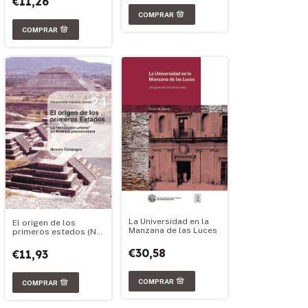
€11,26
La Universidad en la
El origen de los
Manzana de las Luces
primeros estados (Nº
24)
€30,58
€11,93