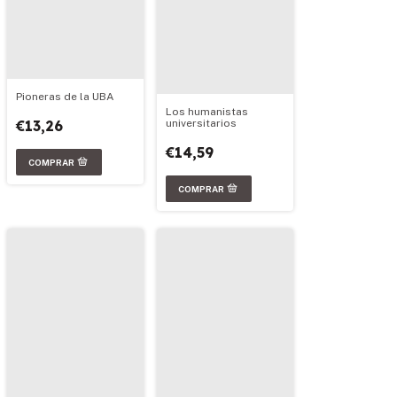
Pioneras de la UBA
Los humanistas
universitarios
€13,26
€14,59