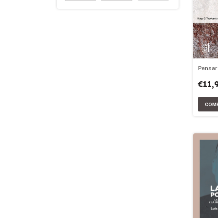
Pensar
€11,