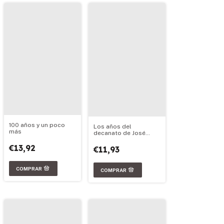
100 años y un poco
Los años del
más
decanato de José
Babini
€13,92
€11,93