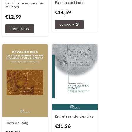
Exactas exiliada
La química es para las
mujeres
€14,59
€12,59
Entrelazando ciencias
Osvaldo Reig
€11,26