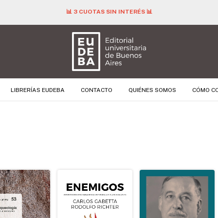
📊 3 CUOTAS SIN INTERÉS 📊
LIBRERÍAS EUDEBA
CONTACTO
QUIÉNES SOMOS
CÓMO C