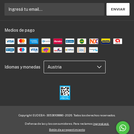
Medios de pago
Idiomas y monedas
Copyright EUDEBA - 30536109990 - 2026. Todos los derechos reservados.
Defensa de las y los consumidores. Para reclamos
ingresá acá.
Botón de arrepentimiento