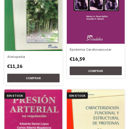
Epidemia Cardiovascular
Alelopatía
€16,59
€11,26
SIN STOCK
SIN STOCK