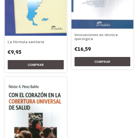
Innovaciones en técnica
quirúrgica
La fórmula sanitaria
€16,59
€9,93