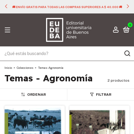
🚚 ENVÍO GRATIS PARA TODAS LAS COMPRAS SUPERIORES A $ 40.000 🚚
0
Inicio
>
Colecciones
>
Temas - Agronomía
Temas - Agronomía
2 productos
ORDENAR
FILTRAR