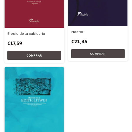
Nóstoi
Elogio de la sabiduría
€21,45
€17,59