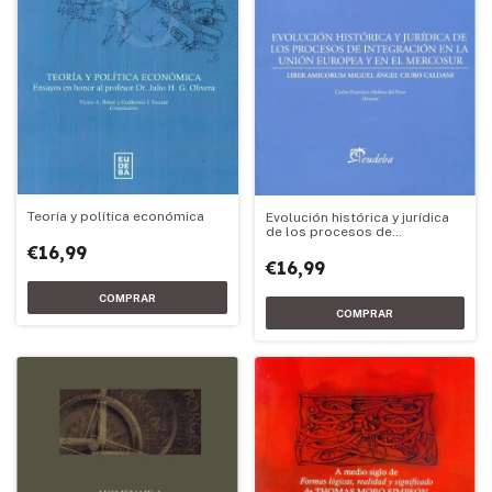
Teoría y política económica
Evolución histórica y jurídica
de los procesos de
integración de la Unión
€16,99
Europea y el Mercosur
€16,99