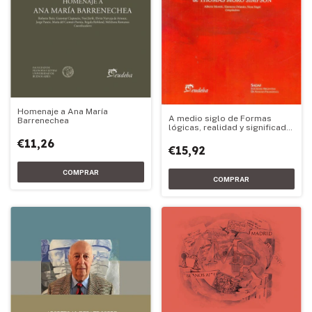
Homenaje a Ana María
A medio siglo de Formas
Barrenechea
lógicas, realidad y significado
de Thomas Moro Simpson
€11,26
€15,92