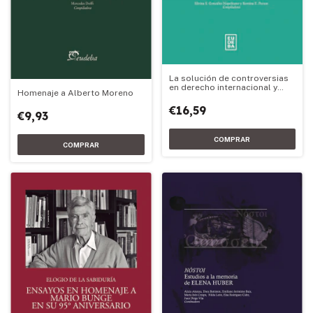
La solución de controversias
en derecho internacional y
Homenaje a Alberto Moreno
temas vinculados
€16,59
€9,93