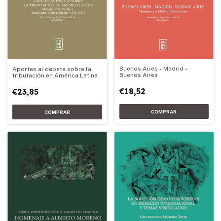
Buenos Aires - Madrid -
Aportes al debate sobre la
Buenos Aires
tributación en América Latina
€18,52
€23,85