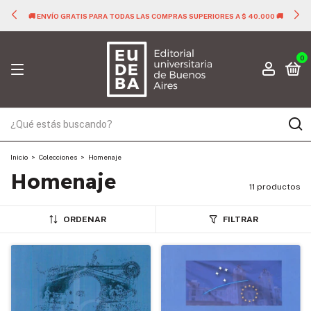
🚚 ENVÍO GRATIS PARA TODAS LAS COMPRAS SUPERIORES A $ 40.000 🚚
0
Inicio
>
Colecciones
>
Homenaje
Homenaje
11 productos
ORDENAR
FILTRAR