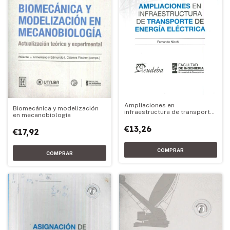
Ampliaciones en
Biomecánica y modelización
infraestructura de transporte
en mecanobiología
de energía eléctrica
€13,26
€17,92