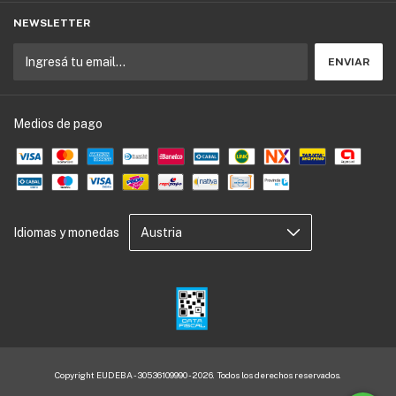
NEWSLETTER
Medios de pago
Idiomas y monedas
Copyright EUDEBA - 30536109990 - 2026. Todos los derechos reservados.