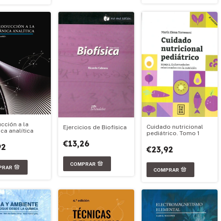
cción a la
Cuidado nutricional
Ejercicios de Biofísica
ca analítica
pediátrico. Tomo 1
€13,26
92
€23,92