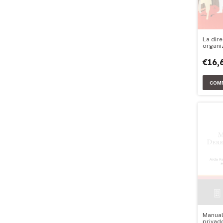
La dire
organi
€16,
Manual
privad