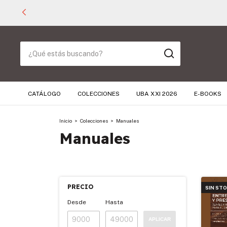
CATÁLOGO
COLECCIONES
UBA XXI 2026
E-BOOKS
Inicio
>
Colecciones
>
Manuales
Manuales
PRECIO
SIN ST
Desde
Hasta
APLICAR