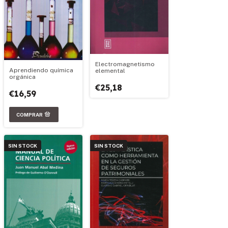
Electromagnetismo
Aprendiendo química
elemental
orgánica
€25,18
€16,59
SIN STOCK
SIN STOCK