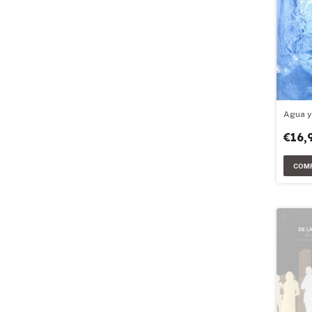
Agua y
€16,