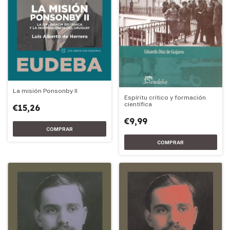
La misión Ponsonby II
Espíritu crítico y formación
científica
€15,26
€9,99