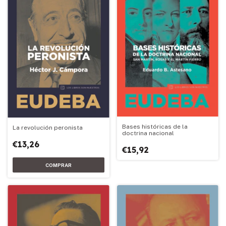
Bases históricas de la
La revolución peronista
doctrina nacional
€13,26
€15,92