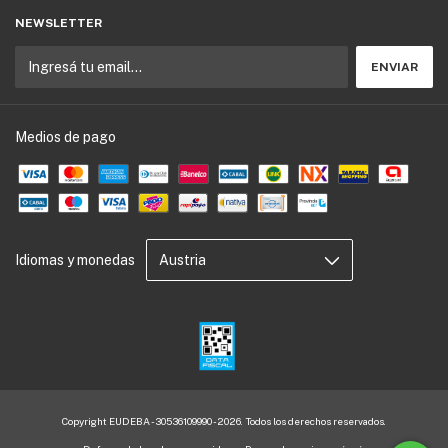
NEWSLETTER
Medios de pago
Idiomas y monedas
Copyright EUDEBA - 30536109990 - 2026. Todos los derechos reservados.