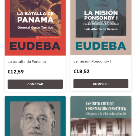
La misión Ponsonby I
La batalla de Panamá
€18,52
€12,59