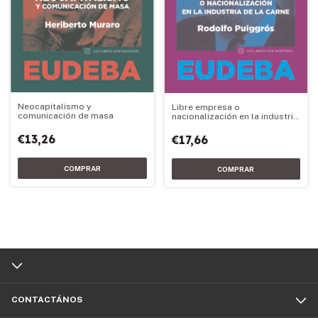
Neocapitalismo y
Libre empresa o
comunicación de masa
nacionalización en la industria
de la carne
€13,26
€17,66
CONTACTÁNOS