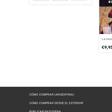
La mis
€9,9
CÓMO COMPRAR (ARGENTINA)
CÓMO COMPRAR DESDE EL EXTERIOR
PUBLICAR EN EUDEBA