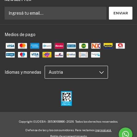
Medios de pago
Idiomas y monedas
Copyright EUDEBA - 30536109990 - 2026. Todos los derechos reservados.
Defensa de las y los consumidores. Para reclamos
ingresá acá.
Botón de arrepentimiento