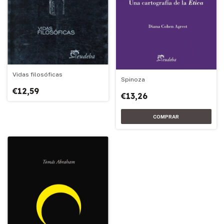
Vidas filosóficas
Spinoza
€12,59
€13,26