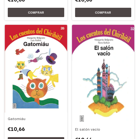
Gatomiáu
€10,66
El salón vacío