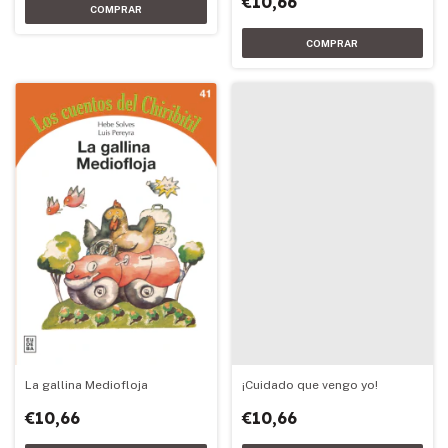
€10,66
La gallina Mediofloja
¡Cuidado que vengo yo!
€10,66
€10,66