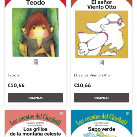
Teodo
El señor Viento Otto
€10,66
€10,66