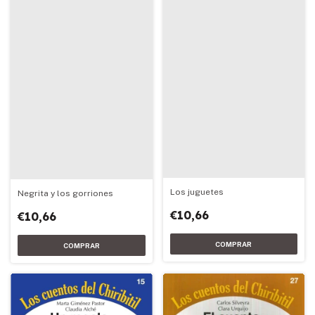
Los juguetes
Negrita y los gorriones
€10,66
€10,66