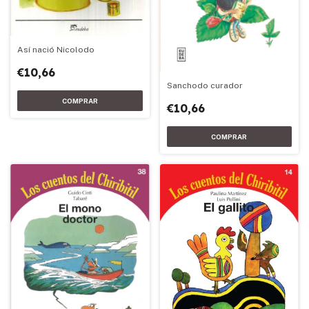
Así nació Nicolodo
€10,66
Sanchodo curador
€10,66