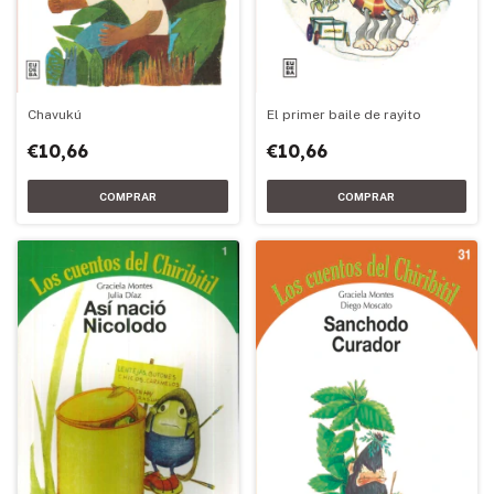
Chavukú
El primer baile de rayito
€10,66
€10,66