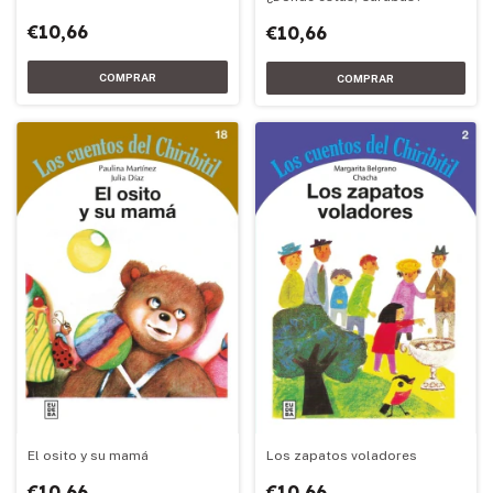
€10,66
€10,66
Los zapatos voladores
El osito y su mamá
€10,66
€10,66