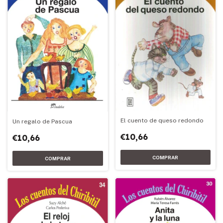
El cuento de queso redondo
Un regalo de Pascua
€10,66
€10,66